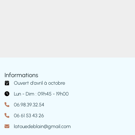
Informations
Ouvert d'avril à octobre
Lun - Dim : 09h45 - 19h00
06.98.39.32.54
06 61 53 43 26
latouedeblain@gmail.com