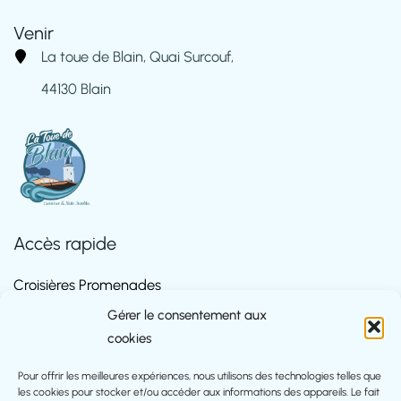
Venir
La toue de Blain, Quai Surcouf,
44130 Blain
Accès rapide
Croisières Promenades
Croisières Repas
Gérer le consentement aux
Bon cadeau
cookies
Contact
Réserver croisière / bateau
Pour offrir les meilleures expériences, nous utilisons des technologies telles que
les cookies pour stocker et/ou accéder aux informations des appareils. Le fait