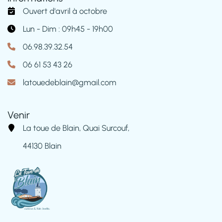
Ouvert d'avril à octobre
Lun - Dim : 09h45 - 19h00
06.98.39.32.54
06 61 53 43 26
latouedeblain@gmail.com
Venir
La toue de Blain, Quai Surcouf,
44130 Blain