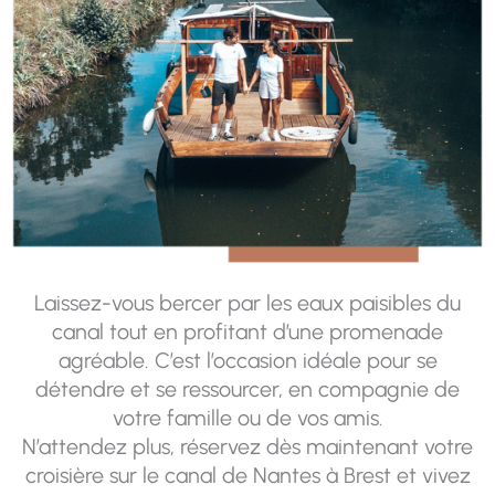
Laissez-vous bercer par les eaux paisibles du
canal tout en profitant d’une promenade
agréable. C’est l’occasion idéale pour se
détendre et se ressourcer, en compagnie de
votre famille ou de vos amis.
N’attendez plus, réservez dès maintenant votre
croisière sur le canal de Nantes à Brest et vivez