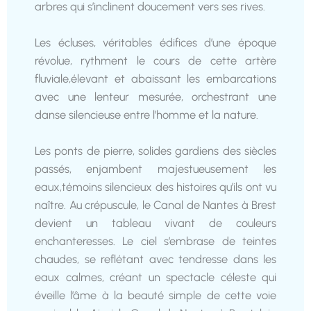
arbres qui s’inclinent doucement vers ses rives.
Les écluses, véritables édifices d’une époque
révolue, rythment le cours de cette artère
fluviale,élevant et abaissant les embarcations
avec une lenteur mesurée, orchestrant une
danse silencieuse entre l’homme et la nature.
Les ponts de pierre, solides gardiens des siècles
passés, enjambent majestueusement les
eaux,témoins silencieux des histoires qu’ils ont vu
naître. Au crépuscule, le Canal de Nantes à Brest
devient un tableau vivant de couleurs
enchanteresses. Le ciel s’embrase de teintes
chaudes, se reflétant avec tendresse dans les
eaux calmes, créant un spectacle céleste qui
éveille l’âme à la beauté simple de cette voie